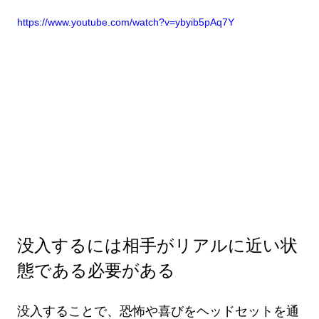
https://www.youtube.com/watch?v=ybyib5pAq7Y
没入するには相手がリアルに近い状
態である必要がある
没入することで、恐怖や喜びをヘッドセットを通