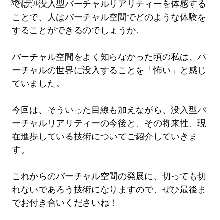
3Dモデル
では、没入型バーチャルリアリティーを体感する
ことで、人はバーチャル空間でどのような体験を
することができるのでしょうか。
バーチャル空間をよく知らなかった頃の私は、バ
ーチャルの世界に没入することを「怖い」と感じ
ていました。
今回は、そういった目線も加えながら、
没入型バ
ーチャルリアリティーの今後と、その将来性、現
在進歩している技術についてご紹介していきま
す。
これからのバーチャル空間の発展に、切っても切
れないであろう技術になりますので、ぜひ最後ま
でお付き合いくださいね！